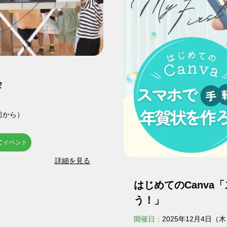
会
分前から）
てイベント
詳細を見る
はじめてのCanva
う！」
開催日：
2025年12月4日（