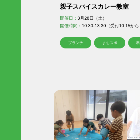
親子スパイスカレー教室
開催日：
3月28日（土）
開催時間：
10:30-13:30（受付10:15か
ブランチ
まちスポ
料