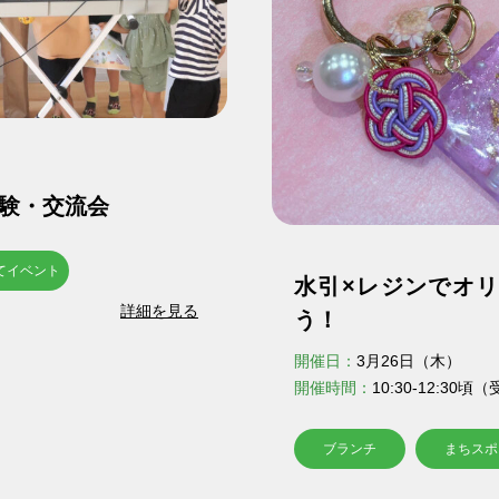
験・交流会
てイベント
水引×レジンでオ
詳細を見る
う！
開催日：
3月26日（木）
開催時間：
10:30-12:30
ブランチ
まちスポ