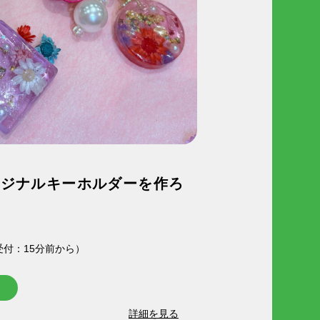
リジナルキーホルダーを作ろ
頃（受付：15分前から）
詳細を見る