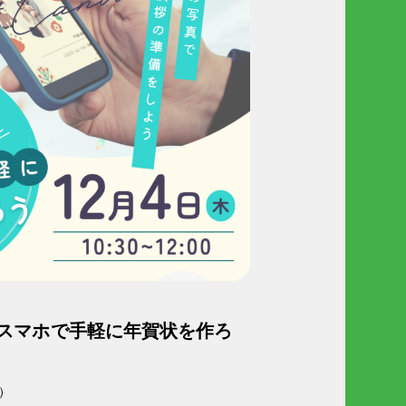
「スマホで手軽に年賀状を作ろ
木）