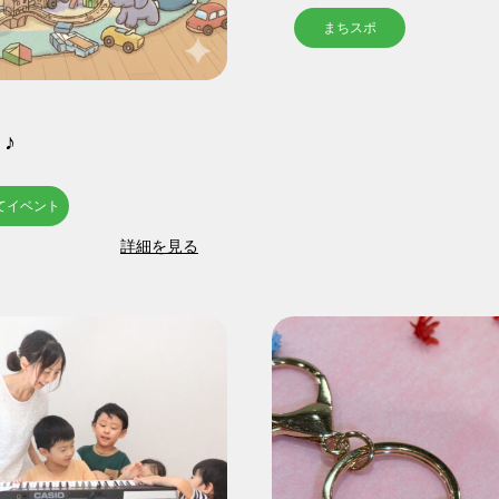
ボランティアで応援する
まちスポ
い合わせ
ct
♪
てイベント
詳細を見る
プライ