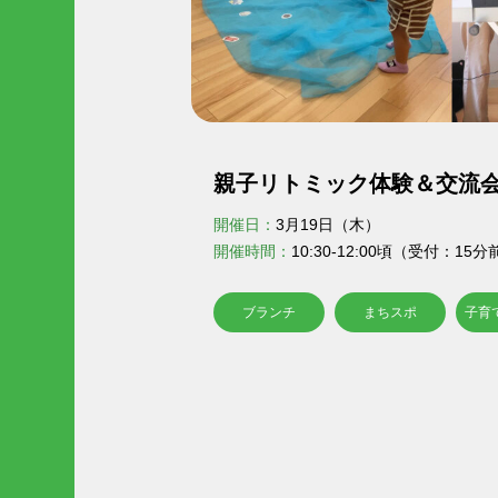
親子リトミック体験＆交流
開催日：
3月19日（木）
開催時間：
10:30-12:00頃（受付：15
ブランチ
まちスポ
子育