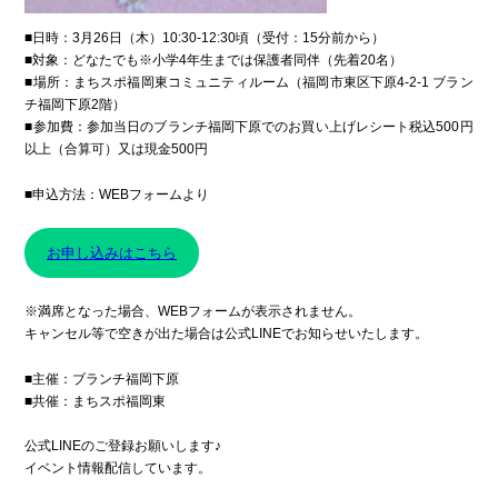
■日時：3月26日（木）10:30-12:30頃（受付：15分前から）
■対象：どなたでも※小学4年生までは保護者同伴（先着20名）
■場所：まちスポ福岡東コミュニティルーム（福岡市東区下原4-2-1 ブラン
チ福岡下原2階）
■参加費：参加当日のブランチ福岡下原でのお買い上げレシート税込500円
以上（合算可）又は現金500円
■申込方法：WEBフォームより
お申し込みはこちら
※満席となった場合、WEBフォームが表示されません。
キャンセル等で空きが出た場合は公式LINEでお知らせいたします。
■主催：ブランチ福岡下原
■共催：まちスポ福岡東
公式LINEのご登録お願いします♪
イベント情報配信しています。