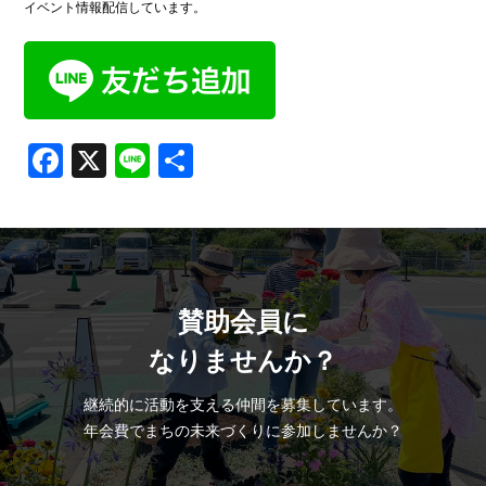
イベント情報配信しています。
Facebook
X
Line
共
有
賛助会員に
なりませんか？
継続的に活動を支える仲間を募集しています。
年会費でまちの未来づくりに参加しませんか？