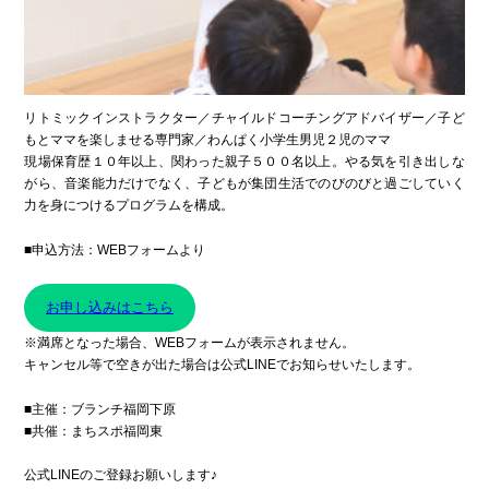
リトミックインストラクター／チャイルドコーチングアドバイザー／子ど
もとママを楽しませる専門家／わんぱく小学生男児２児のママ
現場保育歴１０年以上、関わった親子５００名以上。やる気を引き出しな
がら、音楽能力だけでなく、子どもが集団生活でのびのびと過ごしていく
力を身につけるプログラムを構成。
■申込方法：WEBフォームより
お申し込みはこちら
※満席となった場合、WEBフォームが表示されません。
キャンセル等で空きが出た場合は公式LINEでお知らせいたします。
■主催：ブランチ福岡下原
■共催：まちスポ福岡東
公式LINEのご登録お願いします♪