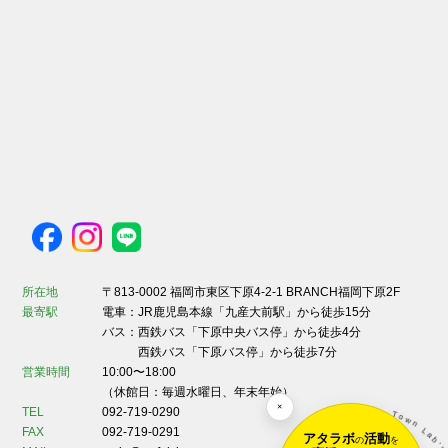
所在地
〒813-0002 福岡市東区下原4-2-1 BRANCH福岡下原2F
最寄駅
電車：JR鹿児島本線「九産大前駅」から徒歩15分
バス：西鉄バス「下原中央バス停」から徒歩4分
西鉄バス「下原バス停」から徒歩7分
営業時間
10:00〜18:00
（休館日：毎週水曜日、年末年始）
×
TEL
092-719-0290
FAX
092-719-0291
アタラボ
活動
の
を