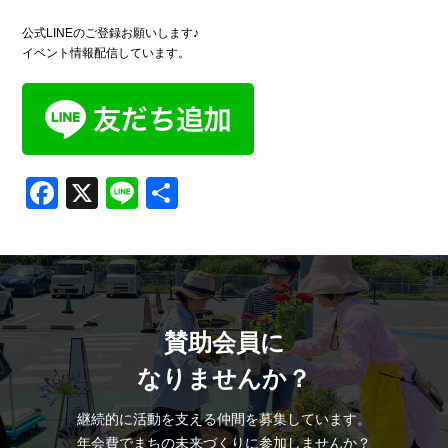
公式LINEのご登録お願いします♪
イベント情報配信しています。
Facebook
X
Line
共
有
賛助会員に
なりませんか？
継続的に活動を支える仲間を募集しています。
年会費でまちの未来づくりに参加しませんか？