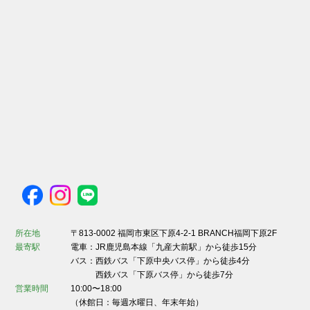
所在地
〒813-0002 福岡市東区下原4-2-1 BRANCH福岡下原2F
最寄駅
電車：JR鹿児島本線「九産大前駅」から徒歩15分
バス：西鉄バス「下原中央バス停」から徒歩4分
西鉄バス「下原バス停」から徒歩7分
営業時間
10:00〜18:00
（休館日：毎週水曜日、年末年始）