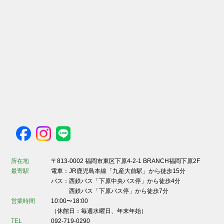
所在地
〒813-0002 福岡市東区下原4-2-1 BRANCH福岡下原2F
最寄駅
電車：JR鹿児島本線「九産大前駅」から徒歩15分
バス：西鉄バス「下原中央バス停」から徒歩4分
西鉄バス「下原バス停」から徒歩7分
営業時間
10:00〜18:00
（休館日：毎週水曜日、年末年始）
TEL
092-719-0290