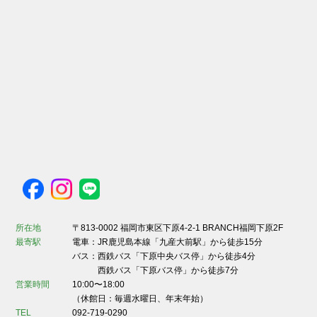
所在地
〒813-0002 福岡市東区下原4-2-1 BRANCH福岡下原2F
最寄駅
電車：JR鹿児島本線「九産大前駅」から徒歩15分
バス：西鉄バス「下原中央バス停」から徒歩4分
西鉄バス「下原バス停」から徒歩7分
営業時間
10:00〜18:00
（休館日：毎週水曜日、年末年始）
TEL
092-719-0290