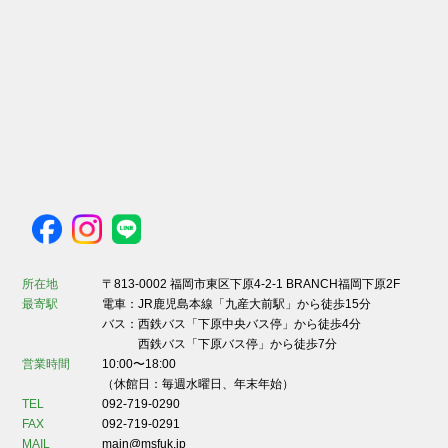
所在地
〒813-0002 福岡市東区下原4-2-1 BRANCH福岡下原2F
最寄駅
電車：JR鹿児島本線「九産大前駅」から徒歩15分
バス：西鉄バス「下原中央バス停」から徒歩4分
西鉄バス「下原バス停」から徒歩7分
営業時間
10:00〜18:00
（休館日：毎週水曜日、年末年始）
TEL
092-719-0290
FAX
092-719-0291
MAIL
main@msfuk.jp